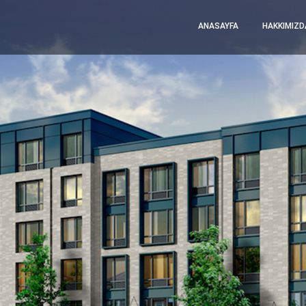
ANASAYFA
HAKKIMIZD