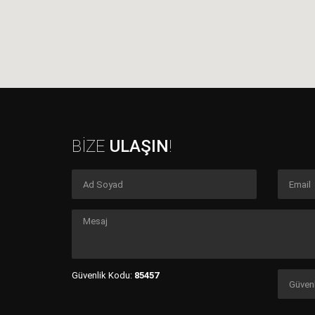
BİZE
ULAŞIN
!
Güvenlik Kodu:
85457