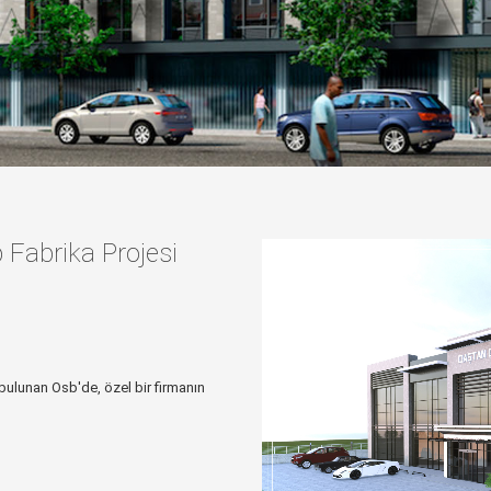
Fabrika Projesi
ulunan Osb'de, özel bir firmanın