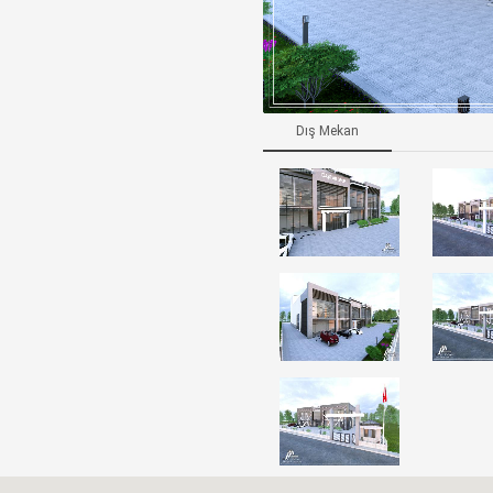
Dış Mekan