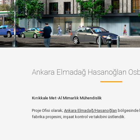
Ankara Elmadağ Hasanoğlan Osb 
Kırıkkale Met-Al Mimarlık Mühendislik
Proje Ofisi olarak;
Ankara Elmadağ/Hasanoğlan
bölgesinde b
fabrika projesini, inşaat kontrol ve takibini üstlendik.