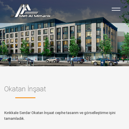
Okatan İnşaat
Kırıkkale Serdar Okatan İnşaat cephe tasarım ve görselleştirme işini
tamamladık.