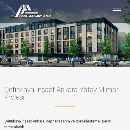
Çetinkaya İnşaat Ankara Yatay Mimari
Projesi
Çetinkaya İnşaat Ankara, cephe tasarım ve görselleştirme işlerini
tamamladık.