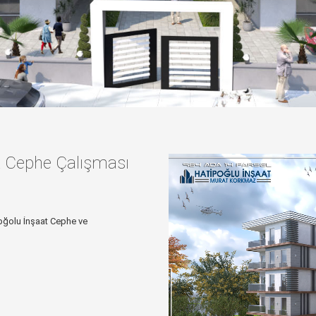
t Cephe Çalışması
pğolu İnşaat Cephe ve