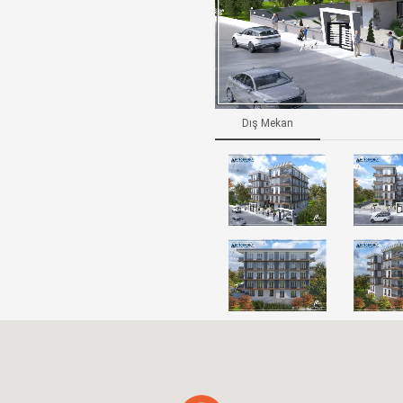
Dış Mekan