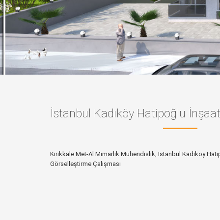
İstanbul Kadıköy Hatipoğlu İnşaa
Kırıkkale Met-Al Mimarlık Mühendislik, İ
stanbul Kadıköy Hati
Görselleştirme Çalışması