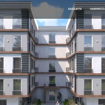
ANASAYFA
HAKKIMIZD