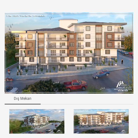
Dış Mekan