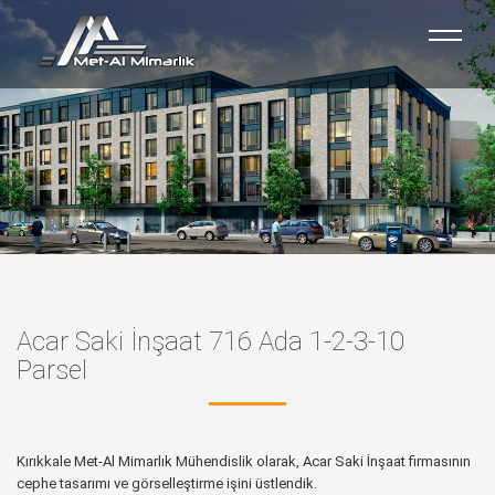
Acar Saki İnşaat 716 Ada 1-2-3-10
Parsel
Kırıkkale Met-Al Mimarlık Mühendislik olarak,
Acar Saki İnşaat
firmasının
cephe tasarımı ve görselleştirme işini üstlendik.