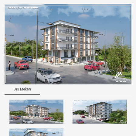
Dış Mekan