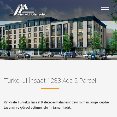
Türkekul İnşaat 1233 Ada 2 Parsel
Kırıkkale Türkekul İnşaat Kaletepe mahallesindeki mimari proje, cephe
tasarım ve görselleştirme işlerini tamamladık.