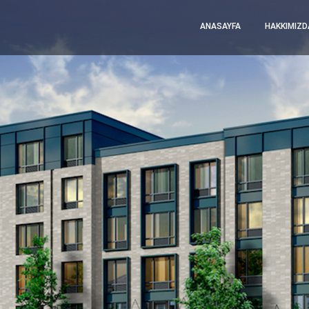
ANASAYFA
HAKKIMIZD