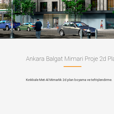
Ankara Balgat Mimari Proje 2d Pl
Kırıkkale Met-Al Mimarlık 2d plan boyama ve tefrişlendirme.