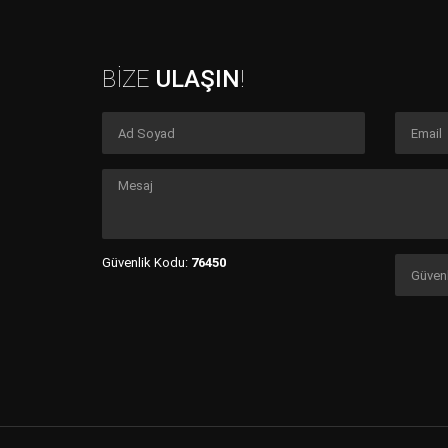
BİZE
ULAŞIN
!
Güvenlik Kodu:
76450