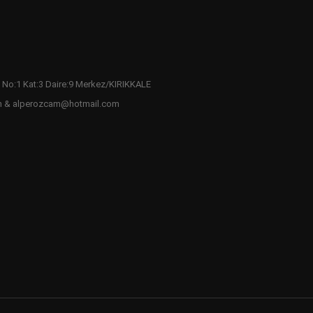
 No:1 Kat:3 Daire:9 Merkez/KIRIKKALE
m & alperozcam@hotmail.com