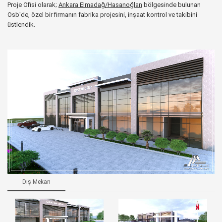
Proje Ofisi olarak;
Ankara Elmadağ/Hasanoğlan
bölgesinde bulunan
Osb'de, özel bir firmanın fabrika projesini, inşaat kontrol ve takibini
üstlendik.
Dış Mekan