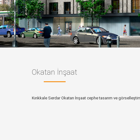
Okatan İnşaat
Kırıkkale Serdar Okatan İnşaat cephe tasarım ve görselleşti