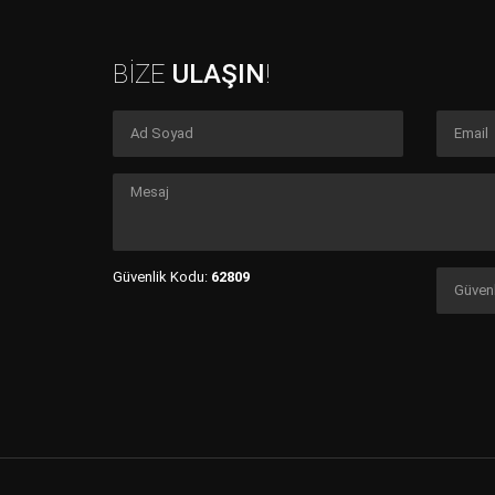
BİZE
ULAŞIN
!
Güvenlik Kodu:
62809