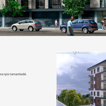
rme işini tamamladık.