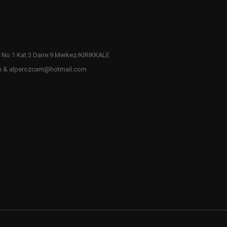
 No:1 Kat:3 Daire:9 Merkez/KIRIKKALE
m & alperozcam@hotmail.com